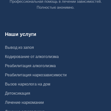
Профессиональная помощь в лечении зависимостей.
Полностью анонимно.
Наши услуги
Вывод из запоя
Кодирование от алкоголизма
Реабилитация алкоголизма
Реабилитация наркозависимости
Вызов нарколога на дом
Детоксикация
Лечение наркомании