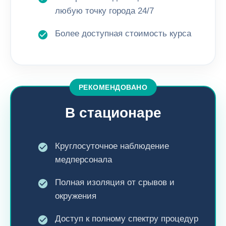
любую точку города 24/7
Более доступная стоимость курса
РЕКОМЕНДОВАНО
В стационаре
Круглосуточное наблюдение
медперсонала
Полная изоляция от срывов и
окружения
Доступ к полному спектру процедур