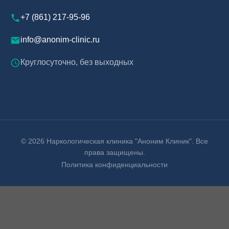
+7 (861) 217-95-96
info@anonim-clinic.ru
Круглосуточно, без выходных
© 2026 Наркологическая клиника "Аноним Клиник". Все
права защищены.
Политика конфиденциальности