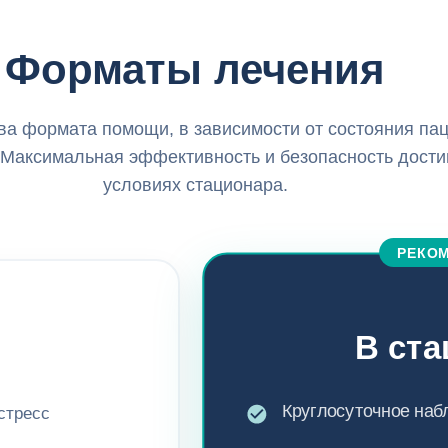
Форматы лечения
а формата помощи, в зависимости от состояния пац
 Максимальная эффективность и безопасность дости
условиях стационара.
РЕКО
В ст
Круглосуточное на
стресс