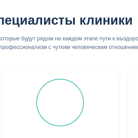
пециалисты клиники
которые будут рядом на каждом этапе пути к выздор
 профессионализм с чутким человеческим отношение