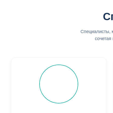
С
Специалисты, 
сочетая