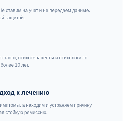
Не ставим на учет и не передаем данные.
ой защитой.
кологи, психотерапевты и психологи со
более 10 лет.
дход к лечению
имптомы, а находим и устраняем причину
ая стойкую ремиссию.