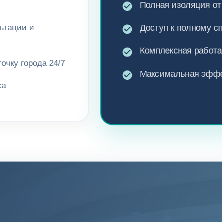
Полная изоляция от
ьтации и
Доступ к полному с
Комплексная работа
очку города 24/7
Максимальная эффе
са