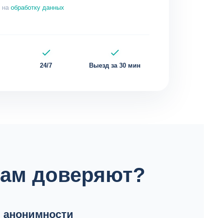
е на
обработку данных
24/7
Выезд за 30 мин
нам доверяют?
й анонимности