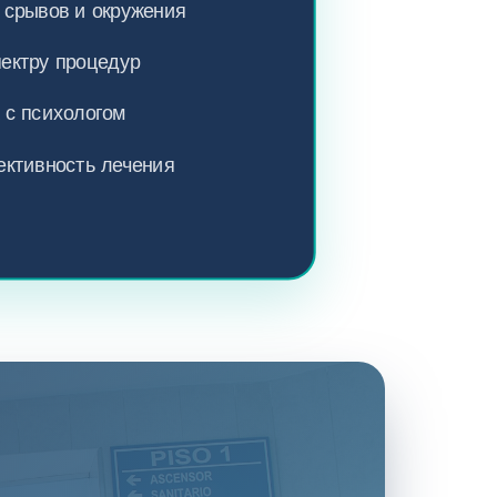
 срывов и окружения
пектру процедур
 с психологом
ктивность лечения